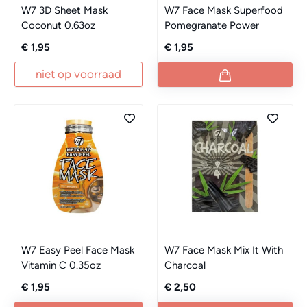
W7 3D Sheet Mask
W7 Face Mask Superfood
Coconut 0.63oz
Pomegranate Power
€ 1,95
€ 1,95
niet op voorraad
W7 Easy Peel Face Mask
W7 Face Mask Mix It With
Vitamin C 0.35oz
Charcoal
€ 1,95
€ 2,50