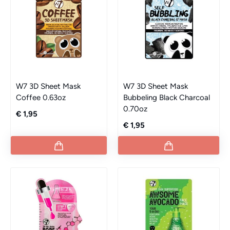
W7 3D Sheet Mask
W7 3D Sheet Mask
Coffee 0.63oz
Bubbeling Black Charcoal
0.70oz
€ 1,95
€ 1,95