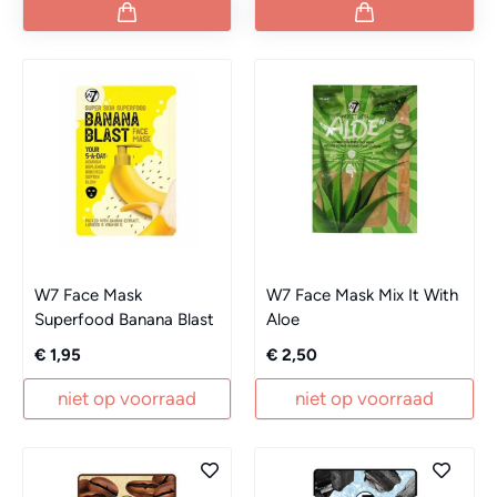
W7 Face Mask
W7 Face Mask Mix It With
Superfood Banana Blast
Aloe
€ 1,95
€ 2,50
niet op voorraad
niet op voorraad