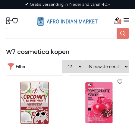
✔ Gratis verzending in Nederland vanaf 40,-
0
W7 cosmetica kopen
Filter