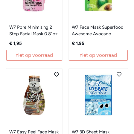
W7 Pore Minimising 2
W7 Face Mask Superfood
Step Facial Mask 0.81oz
Awesome Avocado
€ 1,95
€ 1,95
niet op voorraad
niet op voorraad
W7 Easy Peel Face Mask
W7 3D Sheet Mask