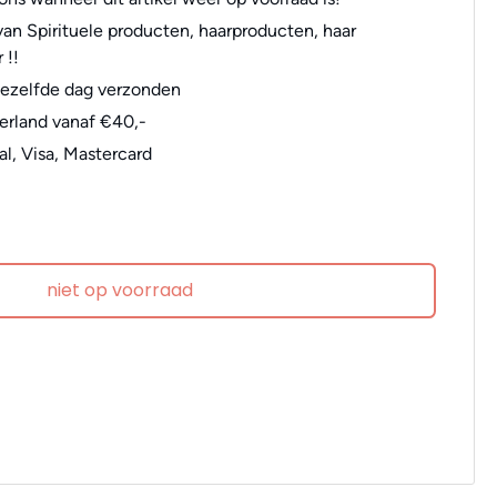
an Spirituele producten, haarproducten, haar
 !!
dezelfde dag verzonden
erland vanaf €40,-
al, Visa, Mastercard
niet op voorraad