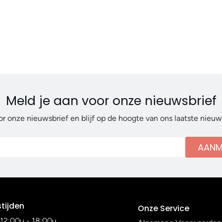
Meld je aan voor onze nieuwsbrief
or onze nieuwsbrief en blijf op de hoogte van ons laatste nieu
AANM
tijden
Onze Service
12:00u - 18:00u