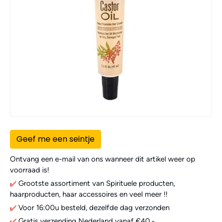
Geef me een seintje
Ontvang een e-mail van ons wanneer dit artikel weer op
voorraad is!
Grootste assortiment van Spirituele producten,
haarproducten, haar accessoires en veel meer !!
Voor 16:00u besteld, dezelfde dag verzonden
Gratis verzending Nederland vanaf €40,-