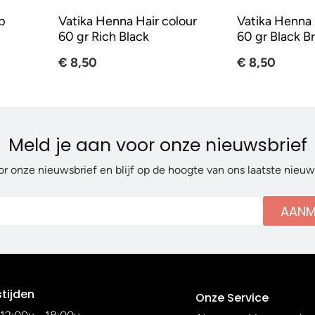
p
Vatika Henna Hair colour
Vatika Henna 
60 gr Rich Black
60 gr Black B
€ 8,50
€ 8,50
Meld je aan voor onze nieuwsbrief
or onze nieuwsbrief en blijf op de hoogte van ons laatste nieu
AANM
tijden
Onze Service