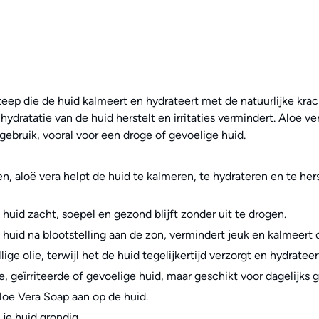
eep die de huid kalmeert en hydrateert met de natuurlijke krac
de hydratatie van de huid herstelt en irritaties vermindert. Aloe
gebruik, vooral voor een droge of gevoelige huid.
en, aloë vera helpt de huid te kalmeren, te hydrateren en te he
 huid zacht, soepel en gezond blijft zonder uit te drogen.
de huid na blootstelling aan de zon, vermindert jeuk en kalmeert
ge olie, terwijl het de huid tegelijkertijd verzorgt en hydrateer
e, geïrriteerde of gevoelige huid, maar geschikt voor dagelijks g
oe Vera Soap aan op de huid.
je huid grondig.