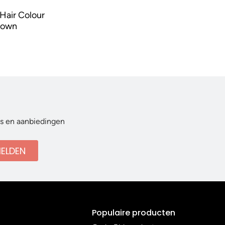
Hair Colour
rown
ws en aanbiedingen
ELDEN
Populaire producten