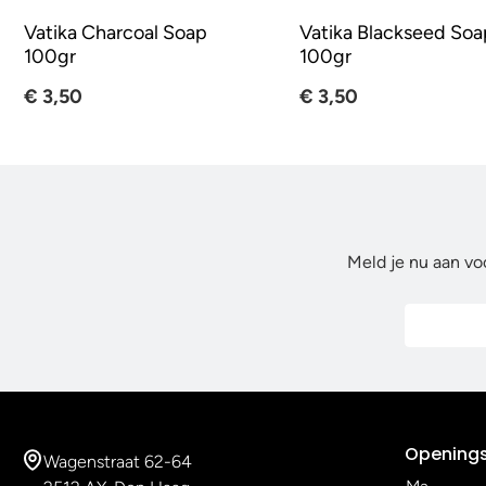
Vatika Charcoal Soap
Vatika Blackseed Soa
100gr
100gr
€ 3,50
€ 3,50
Meld je nu aan vo
Openings
Wagenstraat 62-64