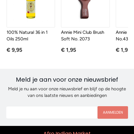
100% Natural 36 in 1
Annie Mini Club Brush
Annie Ki
Oils 250ml
Soft No. 2073
No.4377A
€ 9,95
€ 1,95
€ 1,95
Meld je aan voor onze nieuwsbrief
Meld je nu aan voor onze nieuwsbrief en blijf op de hoogte
van ons laatste nieuws en aanbiedingen
AANMELDEN
Afro Indian Market