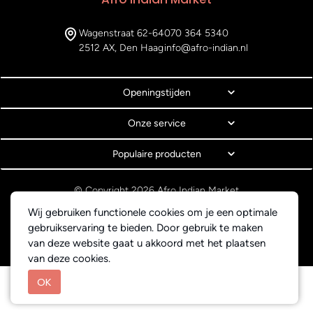
Wagenstraat 62-64
070 364 5340
2512 AX, Den Haag
info@afro-indian.nl
Openingstijden
Onze service
Populaire producten
© Copyright 2026 Afro Indian Market
Algemene voorwaarden
Wij gebruiken functionele cookies om je een optimale
Privacyverklaring
gebruikservaring te bieden. Door gebruik te maken
Webdesign BEWISE Solutions
van deze website gaat u akkoord met het plaatsen
van deze cookies.
OK