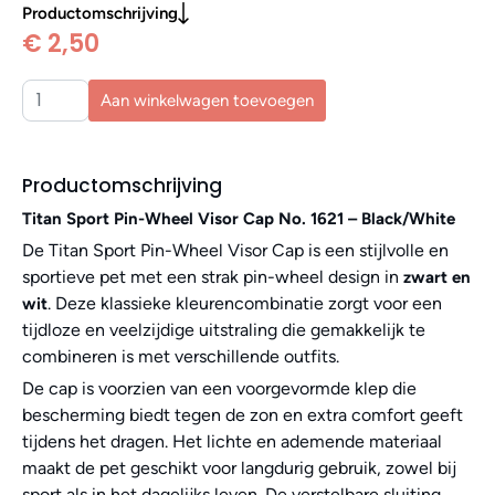
Productomschrijving
€ 2,50
Aan winkelwagen toevoegen
Productomschrijving
Titan Sport Pin-Wheel Visor Cap No. 1621 – Black/White
De Titan Sport Pin-Wheel Visor Cap is een stijlvolle en
sportieve pet met een strak pin-wheel design in
zwart en
. Deze klassieke kleurencombinatie zorgt voor een
wit
tijdloze en veelzijdige uitstraling die gemakkelijk te
combineren is met verschillende outfits.
De cap is voorzien van een voorgevormde klep die
bescherming biedt tegen de zon en extra comfort geeft
tijdens het dragen. Het lichte en ademende materiaal
maakt de pet geschikt voor langdurig gebruik, zowel bij
sport als in het dagelijks leven. De verstelbare sluiting