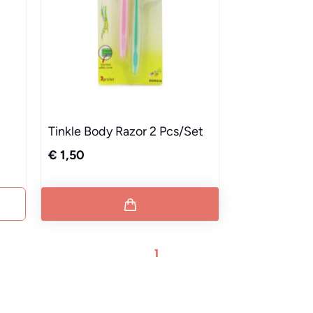
Tinkle Body Razor 2 Pcs/Set
€ 1,50
1