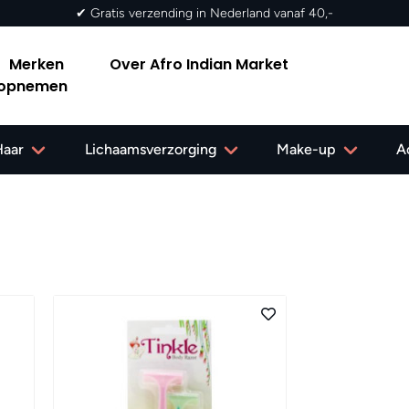
✔ Gratis verzending in Nederland vanaf 40,-
Merken
Over Afro Indian Market
 opnemen
Haar
Lichaamsverzorging
Make-up
A