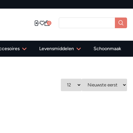
0
ccesoires
Levensmiddelen
Schoonmaak