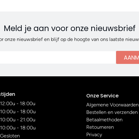
Meld je aan voor onze nieuwsbrief
or onze nieuwsbrief en blijf op de hoogte van ons laatste nieu
AANM
tijden
Onze Service
12:00u - 18:00u
Algemene Voorwaarden
10:00u - 18:00u
Bestellen en verzenden
10:00u - 21:00u
Betaalmethoden
Retourneren
10:00u - 18:00u
Privacy
Gesloten