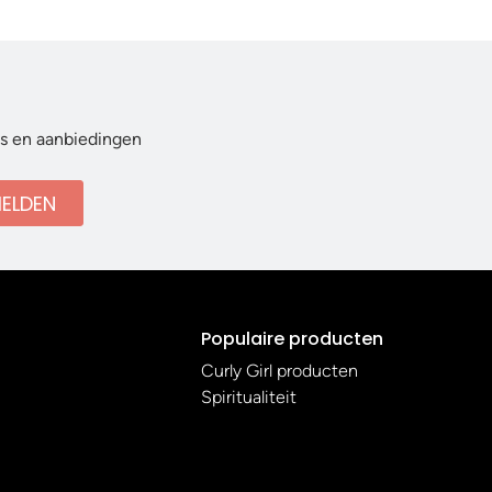
ws en aanbiedingen
ELDEN
Populaire producten
Curly Girl producten
Spiritualiteit