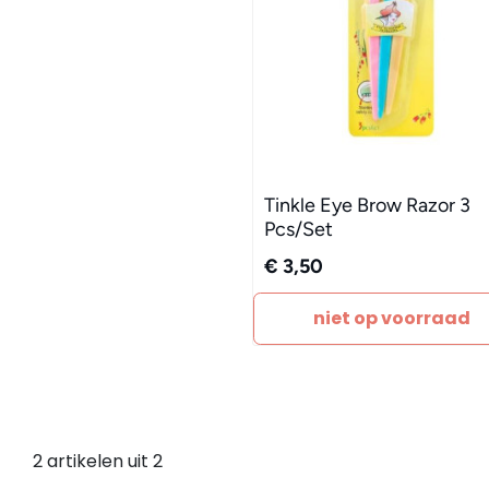
Tinkle Eye Brow Razor 3
Pcs/Set
€ 3,50
niet op voorraad
2 artikelen uit 2