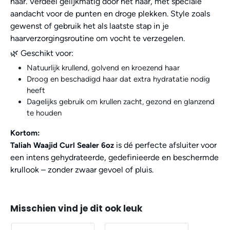
haar. Verdeel gelijkmatig door het haar, met speciale
aandacht voor de punten en droge plekken. Style zoals
gewenst of gebruik het als laatste stap in je
haarverzorgingsroutine om vocht te verzegelen.
🌿 Geschikt voor:
Natuurlijk krullend, golvend en kroezend haar
Droog en beschadigd haar dat extra hydratatie nodig
heeft
Dagelijks gebruik om krullen zacht, gezond en glanzend
te houden
Kortom:
is dé perfecte afsluiter voor
Taliah Waajid Curl Sealer 6oz
een intens gehydrateerde, gedefinieerde en beschermde
krullook – zonder zwaar gevoel of pluis.
Misschien vind je dit ook leuk