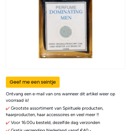
Geef me een seintje
Ontvang een e-mail van ons wanneer dit artikel weer op
voorraad is!
Grootste assortiment van Spirituele producten,
haarproducten, haar accessoires en veel meer !!
Voor 16:00u besteld, dezelfde dag verzonden
Gratis verzending Nederland vanaf €40,-