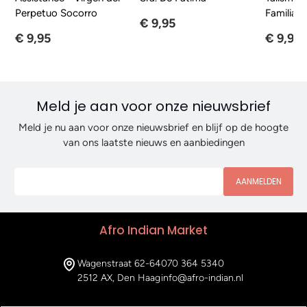
Perpetuo Socorro
Familia
€ 9,95
€ 9,95
€ 9,95
Meld je aan voor onze nieuwsbrief
Meld je nu aan voor onze nieuwsbrief en blijf op de hoogte
van ons laatste nieuws en aanbiedingen
AANMELDEN
Afro Indian Market
Wagenstraat 62-64
070 364 5340
2512 AX, Den Haag
info@afro-indian.nl