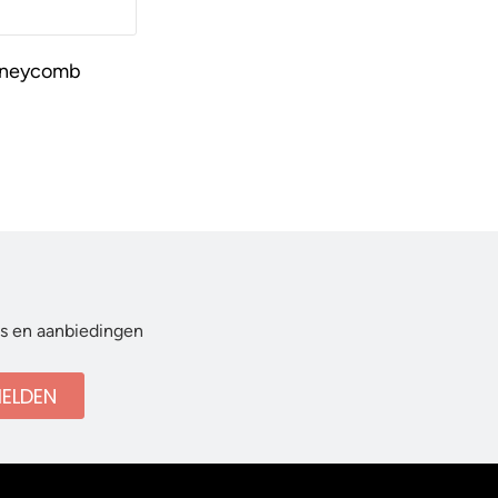
oneycomb
ws en aanbiedingen
ELDEN