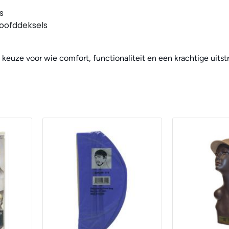
s
hoofddeksels
keuze voor wie comfort, functionaliteit en een krachtige uitstr