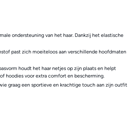
ale ondersteuning van het haar. Dankzij het elastische
etchstof past zich moeiteloos aan verschillende hoofdmaten
pasvorm houdt het haar netjes op zijn plaats en helpt
of hoodies voor extra comfort en bescherming.
ie graag een sportieve en krachtige touch aan zijn outfit