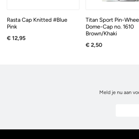
Rasta Cap Knitted #Blue
Titan Sport Pin-Whee
Pink
Dome-Cap no. 1610
Brown/Khaki
€ 12,95
€ 2,50
Meld je nu aan vo