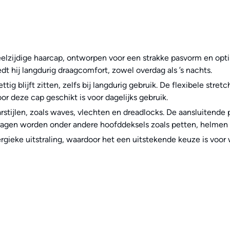
lzijdige haarcap, ontworpen voor een strakke pasvorm en optim
t hij langdurig draagcomfort, zowel overdag als ’s nachts.
ig blijft zitten, zelfs bij langdurig gebruik. De flexibele str
r deze cap geschikt is voor dagelijks gebruik.
stijlen, zoals waves, vlechten en dreadlocks. De aansluitende 
ragen worden onder andere hoofddeksels zoals petten, helmen 
gieke uitstraling, waardoor het een uitstekende keuze is voor w