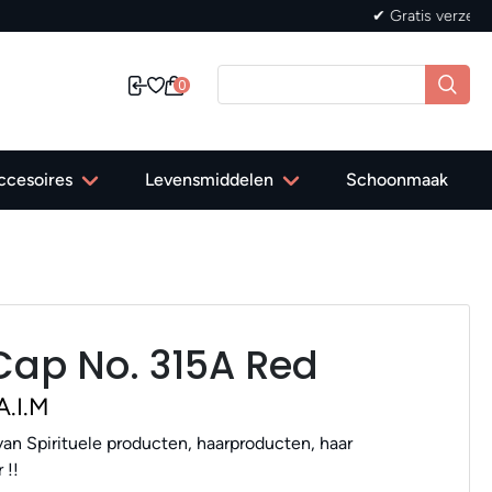
0
ccesoires
Levensmiddelen
Schoonmaak
ap No. 315A Red
A.I.M
an Spirituele producten, haarproducten, haar
 !!