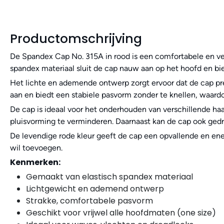
Productomschrijving
De Spandex Cap No. 315A in rood is een comfortabele en vee
spandex materiaal sluit de cap nauw aan op het hoofd en bied
Het lichte en ademende ontwerp zorgt ervoor dat de cap prett
aan en biedt een stabiele pasvorm zonder te knellen, waardoo
De cap is ideaal voor het onderhouden van verschillende haar
pluisvorming te verminderen. Daarnaast kan de cap ook ged
De levendige rode kleur geeft de cap een opvallende en ener
wil toevoegen.
Kenmerken:
Gemaakt van elastisch spandex materiaal
Lichtgewicht en ademend ontwerp
Strakke, comfortabele pasvorm
Geschikt voor vrijwel alle hoofdmaten (one size)