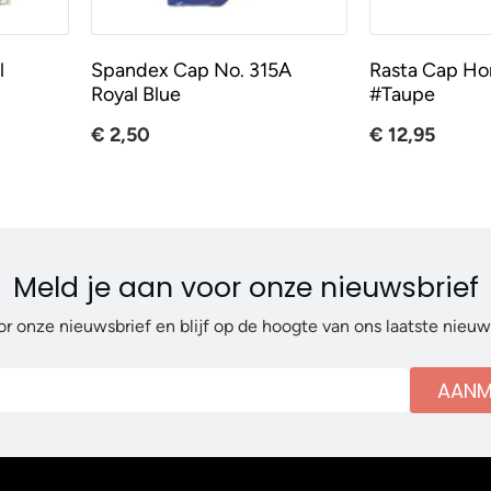
l
Spandex Cap No. 315A
Rasta Cap H
Royal Blue
#Taupe
€ 2,50
€ 12,95
Meld je aan voor onze nieuwsbrief
or onze nieuwsbrief en blijf op de hoogte van ons laatste nieu
AANM