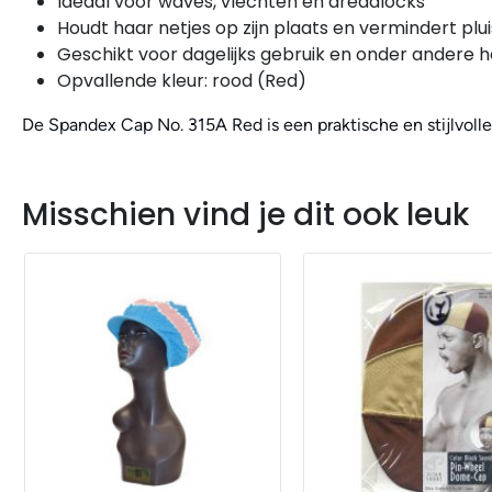
Ideaal voor waves, vlechten en dreadlocks
Houdt haar netjes op zijn plaats en vermindert plui
Geschikt voor dagelijks gebruik en onder andere 
Opvallende kleur: rood (Red)
De Spandex Cap No. 315A Red is een praktische en stijlvolle 
Misschien vind je dit ook leuk