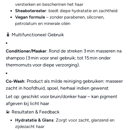
versterken en beschermen het haar
Sheaboterester
: biedt diepe hydratatie en zachtheid
Vegan formule
– zonder parabenen, siliconen,
petrolatum en minerale oliën
🧴 Multifunctioneel Gebruik
: Rond de streken 3 min masseren na
Conditioner/Masker
shampoo (3 min voor snel gebruik; tot 15 min onder
thermomuts voor diepe verzorging).
: Product als milde reiniging gebruiken: masseer
Co-Wash
zacht in hoofdhuid, spoel, herhaal indien gewenst
Let op: geschikt voor bruin/donker haar – kan pigment
afgeven bij licht haar
💫 Resultaten & Feedback
Hydratatie & Glans
: Zorgt voor zacht, glanzend en
zijdezacht haar