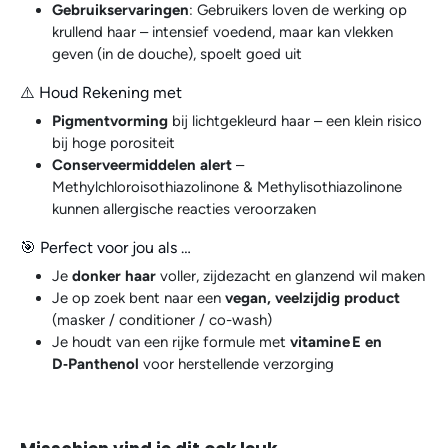
Gebruikservaringen
: Gebruikers loven de werking op
krullend haar – intensief voedend, maar kan vlekken
geven (in de douche), spoelt goed uit
⚠️ Houd Rekening met
Pigmentvorming
bij lichtgekleurd haar – een klein risico
bij hoge porositeit
Conserveermiddelen alert
–
Methylchloroisothiazolinone & Methylisothiazolinone
kunnen allergische reacties veroorzaken
🎯 Perfect voor jou als …
Je
donker haar
voller, zijdezacht en glanzend wil maken
Je op zoek bent naar een
vegan, veelzijdig product
(masker / conditioner / co-wash)
Je houdt van een rijke formule met
vitamine E en
D‑Panthenol
voor herstellende verzorging