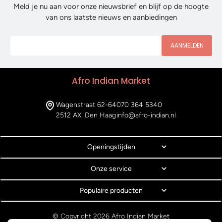
Meld je nu aan voor onze nieuwsbrief en blijf op de hoogte
van ons laatste nieuws en aanbiedingen
AANMELDEN
Afro Indian Market
Wagenstraat 62-64
070 364 5340
2512 AX, Den Haag
info@afro-indian.nl
Openingstijden
Onze service
Populaire producten
© Copyright 2026 Afro Indian Market