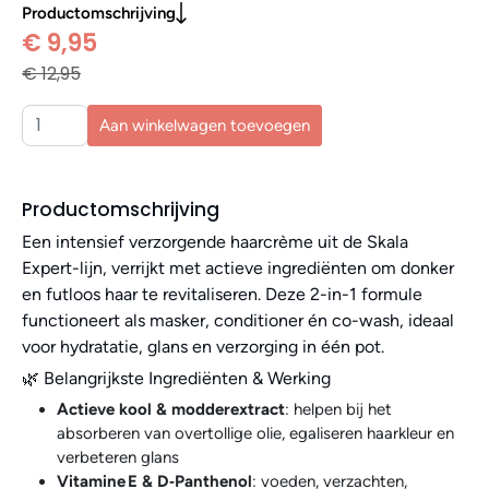
Productomschrijving
€ 9,95
€ 12,95
Aan winkelwagen toevoegen
Productomschrijving
Een intensief verzorgende haarcrème uit de Skala
Expert-lijn, verrijkt met actieve ingrediënten om donker
en futloos haar te revitaliseren. Deze 2-in-1 formule
functioneert als masker, conditioner én co-wash, ideaal
voor hydratatie, glans en verzorging in één pot.
🌿 Belangrijkste Ingrediënten & Werking
Actieve kool & modderextract
: helpen bij het
absorberen van overtollige olie, egaliseren haarkleur en
verbeteren glans
Vitamine E & D‑Panthenol
: voeden, verzachten,