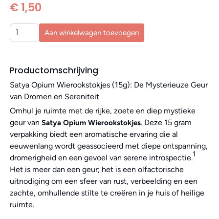
€ 1,50
Aan winkelwagen toevoegen
Productomschrijving
Satya Opium Wierookstokjes (15g): De Mysterieuze Geur
van Dromen en Sereniteit
Omhul je ruimte met de rijke, zoete en diep mystieke
geur van
. Deze 15 gram
Satya Opium Wierookstokjes
verpakking biedt een aromatische ervaring die al
eeuwenlang wordt geassocieerd met diepe ontspanning,
1
dromerigheid en een gevoel van serene introspectie.
Het is meer dan een geur; het is een olfactorische
uitnodiging om een sfeer van rust, verbeelding en een
zachte, omhullende stilte te creëren in je huis of heilige
ruimte.