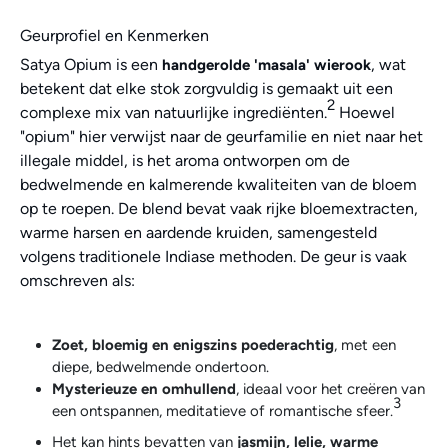
Geurprofiel en Kenmerken
Satya Opium is een
, wat
handgerolde 'masala' wierook
betekent dat elke stok zorgvuldig is gemaakt uit een
2
complexe mix van natuurlijke ingrediënten.
Hoewel
"opium" hier verwijst naar de geurfamilie en niet naar het
illegale middel, is het aroma ontworpen om de
bedwelmende en kalmerende kwaliteiten van de bloem
op te roepen. De blend bevat vaak rijke bloemextracten,
warme harsen en aardende kruiden, samengesteld
volgens traditionele Indiase methoden. De geur is vaak
omschreven als:
Zoet, bloemig en enigszins poederachtig
, met een
diepe, bedwelmende ondertoon.
Mysterieuze en omhullend
, ideaal voor het creëren van
3
een ontspannen, meditatieve of romantische sfeer.
Het kan hints bevatten van
jasmijn, lelie, warme