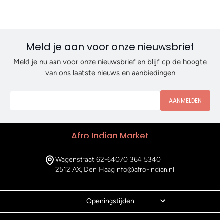
Meld je aan voor onze nieuwsbrief
Meld je nu aan voor onze nieuwsbrief en blijf op de hoogte
van ons laatste nieuws en aanbiedingen
AANMELDEN
Afro Indian Market
Wagenstraat 62-64
070 364 5340
2512 AX, Den Haag
info@afro-indian.nl
Openingstijden