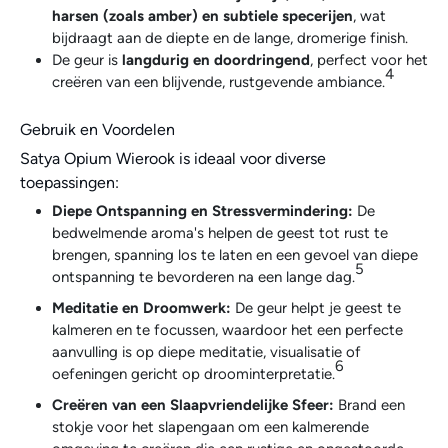
harsen (zoals amber) en subtiele specerijen
, wat
bijdraagt aan de diepte en de lange, dromerige finish.
De geur is
langdurig en doordringend
, perfect voor het
4
creëren van een blijvende, rustgevende ambiance.
Gebruik en Voordelen
Satya Opium Wierook is ideaal voor diverse
toepassingen:
Diepe Ontspanning en Stressvermindering:
De
bedwelmende aroma's helpen de geest tot rust te
brengen, spanning los te laten en een gevoel van diepe
5
ontspanning te bevorderen na een lange dag.
Meditatie en Droomwerk:
De geur helpt je geest te
kalmeren en te focussen, waardoor het een perfecte
aanvulling is op diepe meditatie, visualisatie of
6
oefeningen gericht op droominterpretatie.
Creëren van een Slaapvriendelijke Sfeer:
Brand een
stokje voor het slapengaan om een kalmerende