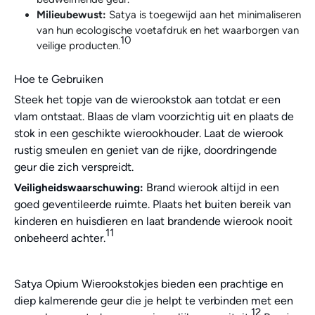
Milieubewust:
Satya is toegewijd aan het minimaliseren
van hun ecologische voetafdruk en het waarborgen van
10
veilige producten.
Hoe te Gebruiken
Steek het topje van de wierookstok aan totdat er een
vlam ontstaat. Blaas de vlam voorzichtig uit en plaats de
stok in een geschikte wierookhouder. Laat de wierook
rustig smeulen en geniet van de rijke, doordringende
geur die zich verspreidt.
Brand wierook altijd in een
Veiligheidswaarschuwing:
goed geventileerde ruimte. Plaats het buiten bereik van
kinderen en huisdieren en laat brandende wierook nooit
11
onbeheerd achter.
Satya Opium Wierookstokjes bieden een prachtige en
diep kalmerende geur die je helpt te verbinden met een
12