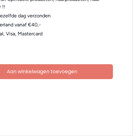
 !!
dezelfde dag verzonden
erland vanaf €40,-
al, Visa, Mastercard
Aan winkelwagen toevoegen