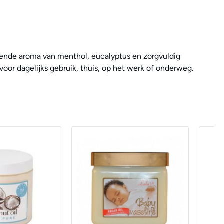
issende aroma van menthol, eucalyptus en zorgvuldig
voor dagelijks gebruik, thuis, op het werk of onderweg.