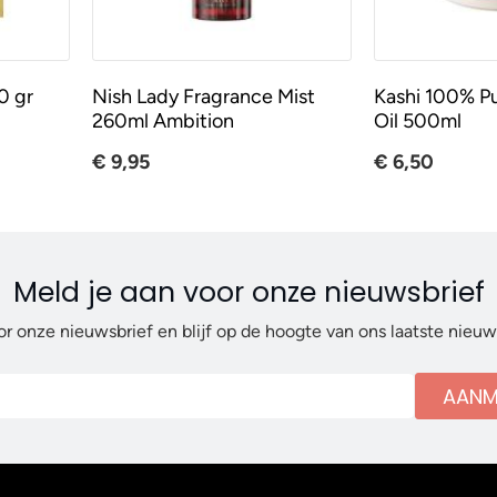
0 gr
Nish Lady Fragrance Mist
Kashi 100% P
260ml Ambition
Oil 500ml
€ 9,95
€ 6,50
Meld je aan voor onze nieuwsbrief
or onze nieuwsbrief en blijf op de hoogte van ons laatste nieu
AANM