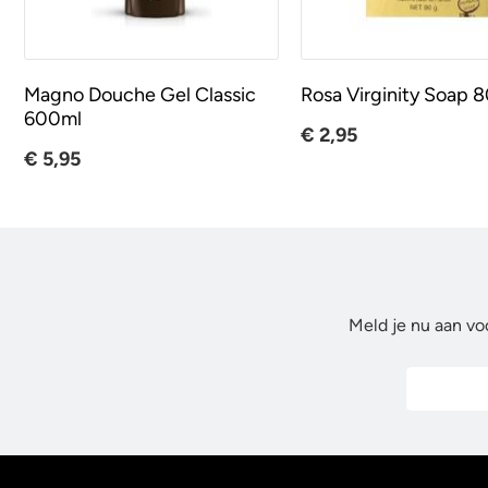
Magno Douche Gel Classic
Rosa Virginity Soap 8
600ml
€ 2,95
€ 5,95
Meld je nu aan vo