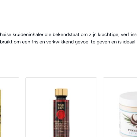
Thaise kruideninhaler die bekendstaat om zijn krachtige, verfr
bruikt om een fris en verkwikkend gevoel te geven en is ideaal 