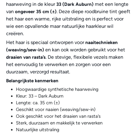
haarweving in de kleur
met een lengte
33 (Dark Auburn)
van
. Deze diepe roodbruine tint geeft
ongeveer 35 cm (±)
het haar een warme, rijke uitstraling en is perfect voor
wie een opvallende maar natuurlijke haarkleur wil
creëren.
Het haar is speciaal ontworpen voor
naaitechnieken
en kan ook worden gebruikt voor het
(weaving/sew-in)
. De stevige, flexibele vezels maken
draaien van rasta’s
het eenvoudig te verwerken en zorgen voor een
duurzaam, verzorgd resultaat.
Belangrijkste kenmerken
Hoogwaardige synthetische haarweving
Kleur: 33 – Dark Auburn
Lengte: ca. 35 cm (±)
Geschikt voor naaien (weaving/sew-in)
Ook geschikt voor het draaien van rasta’s
Sterk, duurzaam en makkelijk te verwerken
Natuurlijke uitstraling