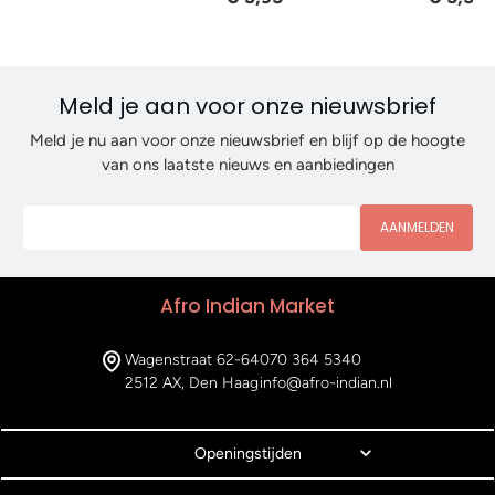
Meld je aan voor onze nieuwsbrief
Meld je nu aan voor onze nieuwsbrief en blijf op de hoogte
van ons laatste nieuws en aanbiedingen
AANMELDEN
Afro Indian Market
Wagenstraat 62-64
070 364 5340
2512 AX, Den Haag
info@afro-indian.nl
Openingstijden