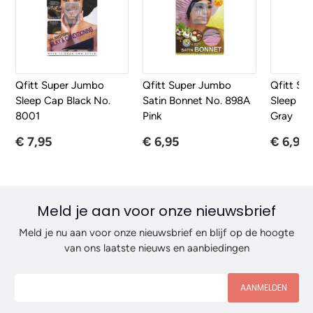
Qfitt Super Jumbo
Qfitt Super Jumbo
Qfitt Su
Sleep Cap Black No.
Satin Bonnet No. 898A
Sleep Ca
8001
Pink
Gray
€ 7,95
€ 6,95
€ 6,95
Meld je aan voor onze nieuwsbrief
Meld je nu aan voor onze nieuwsbrief en blijf op de hoogte
van ons laatste nieuws en aanbiedingen
AANMELDEN