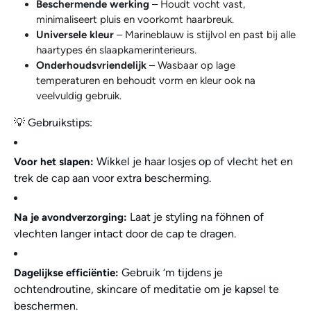
Beschermende werking
– Houdt vocht vast,
minimaliseert pluis en voorkomt haarbreuk.
Universele kleur
– Marineblauw is stijlvol en past bij alle
haartypes én slaapkamerinterieurs.
Onderhoudsvriendelijk
– Wasbaar op lage
temperaturen en behoudt vorm en kleur ook na
veelvuldig gebruik.
💡 Gebruikstips:
Wikkel je haar losjes op of vlecht het en
Voor het slapen:
trek de cap aan voor extra bescherming.
Laat je styling na föhnen of
Na je avondverzorging:
vlechten langer intact door de cap te dragen.
Gebruik ‘m tijdens je
Dagelijkse efficiëntie:
ochtendroutine, skincare of meditatie om je kapsel te
beschermen.