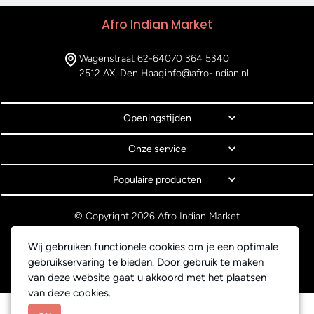
Afro Indian Market
Wagenstraat 62-64
070 364 5340
2512 AX, Den Haag
info@afro-indian.nl
Openingstijden
Onze service
Populaire producten
© Copyright 2026 Afro Indian Market
Algemene voorwaarden
Privacyverklaring
Wij gebruiken functionele cookies om je een optimale
Webdesign BEWISE Solutions
gebruikservaring te bieden. Door gebruik te maken
van deze website gaat u akkoord met het plaatsen
van deze cookies.