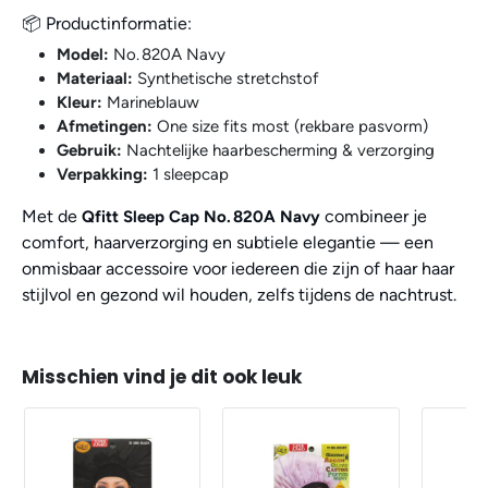
📦 Productinformatie:
Model:
No. 820A Navy
Materiaal:
Synthetische stretchstof
Kleur:
Marineblauw
Afmetingen:
One size fits most (rekbare pasvorm)
Gebruik:
Nachtelijke haarbescherming & verzorging
Verpakking:
1 sleepcap
Met de
combineer je
Qfitt Sleep Cap No. 820A Navy
comfort, haarverzorging en subtiele elegantie — een
onmisbaar accessoire voor iedereen die zijn of haar haar
stijlvol en gezond wil houden, zelfs tijdens de nachtrust.
Misschien vind je dit ook leuk