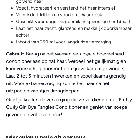
golvend haar
Voedt, hydrateert en versterkt het haar intensief
Vermindert klitten en voorkomt haarbreuk
Geschikt voor dagelijks gebruik en gevoelige hoofdhuid
Laat het haar zacht, glanzend en makkelijk doorkambaar
achter
Inhoud van 250 ml voor langdurige verzorging
Breng na het wassen een royale hoeveelheid
Gebruik:
conditioner aan op nat haar. Verdeel het gelijkmatig en
kam voorzichtig door met een grove kam of je vingers.
Laat 2 tot 5 minuten inwerken en spoel daarna grondig
uit. Voor extra verzorging kun je het haar na het
uitspoelen zachtjes droogdeppen.
Geef je krullen de verzorging die ze verdienen met Pretty
Curly Girl Bye Tangles Conditioner en geniet van soepel,
gezond en vol leven haar!
Misschien vind je dit ook leuk