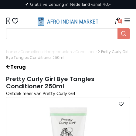
✔ Gratis verzending in Nederland vanaf 40,-
0
>
Home
>
Cosmetica
>
Haarproducten
>
Conditioner
Pretty Curly Girl
Bye Tangles Conditioner 250ml
Terug
Pretty Curly Girl Bye Tangles
Conditioner 250ml
Ontdek meer van Pretty Curly Girl