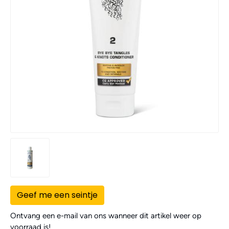
Geef me een seintje
Ontvang een e-mail van ons wanneer dit artikel weer op
voorraad is!