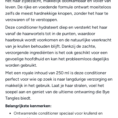
het haar zijdezacht, makkelijk doorkambaar en voller van
leven. De rijke en voedende formule ontwart moeiteloos
zelfs de meest hardnekkige knopen, zonder het haar te
verzwaren of te verstoppen.
Deze conditioner hydrateert diep en versterkt het haar
vanaf de haarwortels tot in de punten, waardoor
haarbreuk wordt voorkomen en de natuurlijke veerkracht
van je krullen behouden blijft. Dankzij de zachte,
verzorgende ingrediënten is het ook geschikt voor een
gevoelige hoofdhuid en kan het probleemloos dagelijks
worden gebruikt.
Met een royale inhoud van 250 ml is deze conditioner
perfect voor wie op zoek is naar langdurige verzorging en
makkelijk in het gebruik. Laat je haar stralen, voel het
soepel aan en geniet van de ultieme ontwarring die Bye
Tangles biedt.
Belangrijkste kenmerken:
Ontwarrende conditioner speciaal voor krullend en