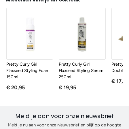
Pretty Curly Girl
Pretty Curly Girl
Pretty Cu
Flaxseed Styling Foam
Flaxseed Styling Serum
Double T
150ml
250ml
€ 17,95
€ 20,95
€ 19,95
Meld je aan voor onze nieuwsbrief
Meld je nu aan voor onze nieuwsbrief en blijf op de hoogte