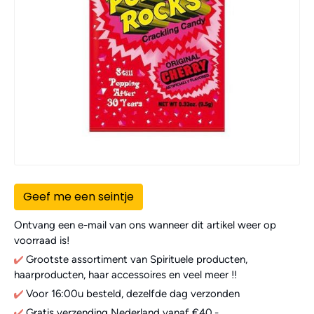
Geef me een seintje
Ontvang een e-mail van ons wanneer dit artikel weer op
voorraad is!
Grootste assortiment van Spirituele producten,
haarproducten, haar accessoires en veel meer !!
Voor 16:00u besteld, dezelfde dag verzonden
Gratis verzending Nederland vanaf €40,-