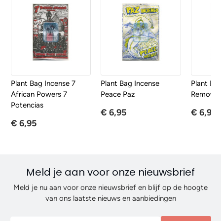
Plant Bag Incense 7
Plant Bag Incense
Plant Bag
African Powers 7
Peace Paz
Removing
Potencias
€ 6,95
€ 6,95
€ 6,95
Meld je aan voor onze nieuwsbrief
Meld je nu aan voor onze nieuwsbrief en blijf op de hoogte
van ons laatste nieuws en aanbiedingen