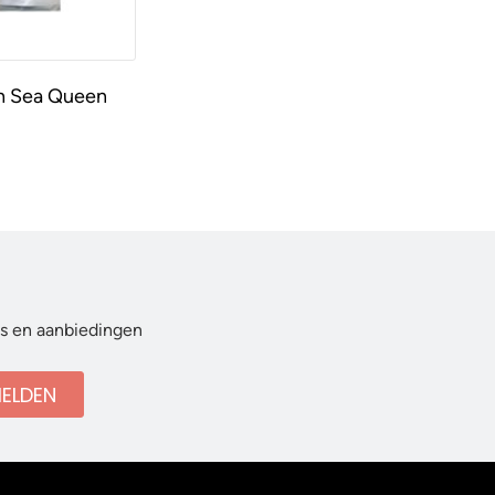
th Sea Queen
ws en aanbiedingen
ELDEN