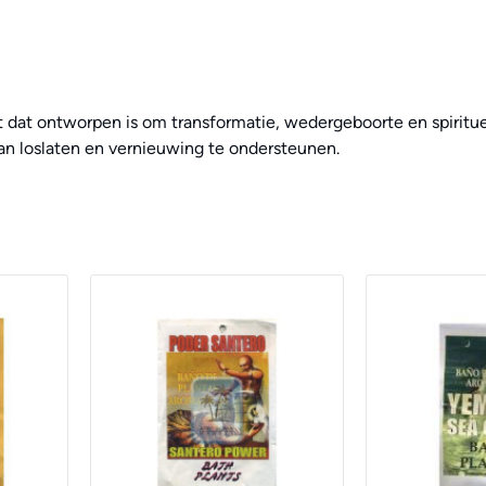
uct dat ontworpen is om transformatie, wedergeboorte en spiritu
van loslaten en vernieuwing te ondersteunen.