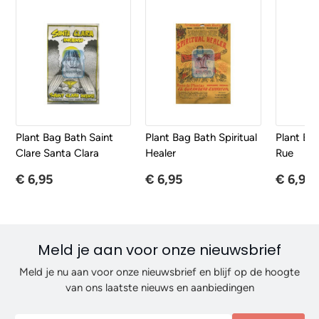
Plant Bag Bath Saint
Plant Bag Bath Spiritual
Plant Ba
Clare Santa Clara
Healer
Rue
€ 6,95
€ 6,95
€ 6,95
Meld je aan voor onze nieuwsbrief
Meld je nu aan voor onze nieuwsbrief en blijf op de hoogte
van ons laatste nieuws en aanbiedingen