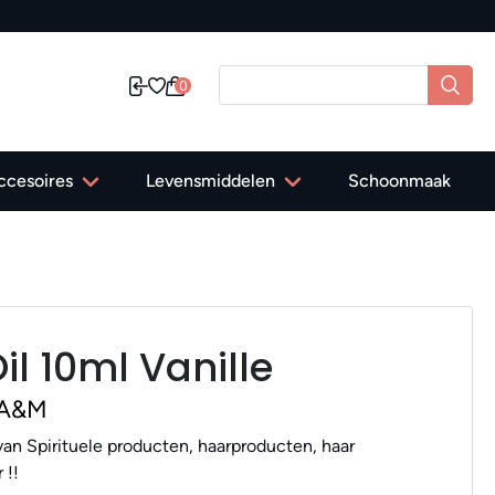
0
ccesoires
Levensmiddelen
Schoonmaak
l 10ml Vanille
 A&M
an Spirituele producten, haarproducten, haar
 !!