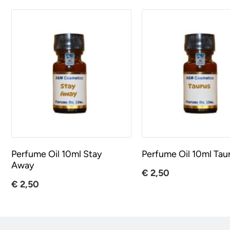
Perfume Oil 10ml Stay
Perfume Oil 10ml Tau
Away
€ 2,50
€ 2,50