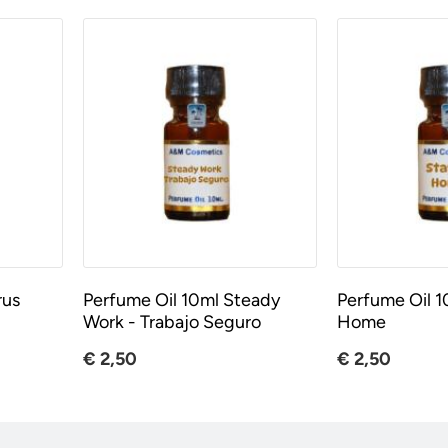
rus
Perfume Oil 10ml Steady
Perfume Oil 1
Work - Trabajo Seguro
Home
€ 2,50
€ 2,50