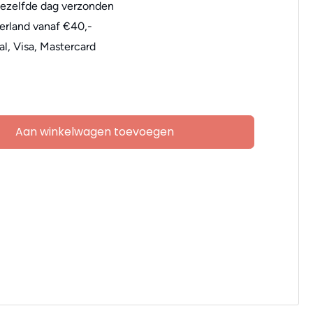
dezelfde dag verzonden
erland vanaf €40,-
al, Visa, Mastercard
Aan winkelwagen toevoegen