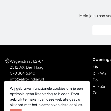
Meld je nu aan vo
Openings
Wagenstraat 62-64
Ma
2512 AX, Den Haag
070 364 5340
Di - Wo
info@afro-indian.nl
Do
Vr - Za
Wij gebruiken functionele cookies om je een
Zo
optimale gebruikservaring te bieden. Door
gebruik te maken van deze website gaat u
akkoord met het plaatsen van deze cookies.