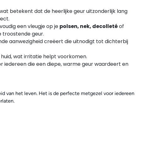
t betekent dat de heerlijke geur uitzonderlijk lang
ect.
voudig een vleugje op je
polsen, nek, decolleté
of
e troostende geur.
de aanwezigheid creëert die uitnodigt tot dichterbij
uid, wat irritatie helpt voorkomen.
r iedereen die een diepe, warme geur waardeert en
eid van het leven. Het is de perfecte metgezel voor iedereen
rlaten.