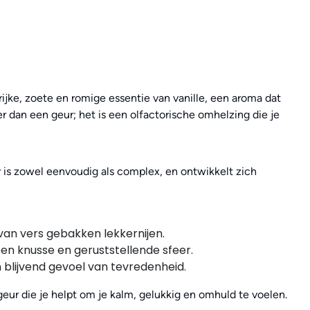
 rijke, zoete en romige essentie van vanille, een aroma dat
 dan een geur; het is een olfactorische omhelzing die je
 is zowel eenvoudig als complex, en ontwikkelt zich
van vers gebakken lekkernijen.
n knusse en geruststellende sfeer.
blijvend gevoel van tevredenheid.
 geur die je helpt om je kalm, gelukkig en omhuld te voelen.