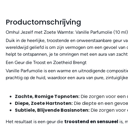
Productomschrijving
Omhul Jezelf met Zoete Warmte: Vanille Parfumolie (10 ml)
Duik in de heerlijke, troostende en onweerstaanbare geur v
wereldwijd geliefd is om zijn vermogen om een gevoel van co
helpt te ontspannen, je te omringen met een aura van zachth
Een Geur die Troost en Zoetheid Brengt
Vanille Parfumolie is een warme en uitnodigende compositi
prachtig op de huid, waardoor een aura van pure, zintuiglijk
Zachte, Romige Topnoten:
Die zorgen voor een d
Diepe, Zoete Hartnoten:
Die diepte en een gevoe
Subtiele, Blijvende Basisnoten:
Die zorgen voor 
troostend en sensueel
Het resultaat is een geur die
is, 