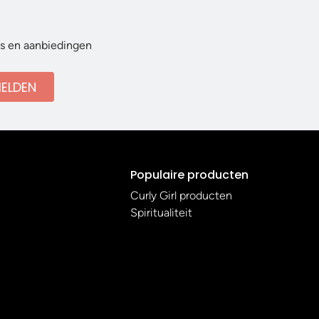
ws en aanbiedingen
ELDEN
Populaire producten
Curly Girl producten
Spiritualiteit