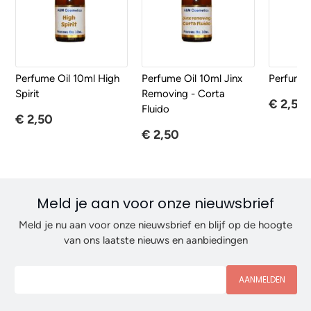
Perfume Oil 10ml High
Perfume Oil 10ml Jinx
Perfume 
Spirit
Removing - Corta
€ 2,50
Fluido
€ 2,50
€ 2,50
Meld je aan voor onze nieuwsbrief
Meld je nu aan voor onze nieuwsbrief en blijf op de hoogte
van ons laatste nieuws en aanbiedingen
AANMELDEN