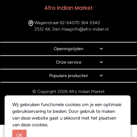
Afro Indian Market
Wagenstraat 62-64
070 364 5340
2512 AX, Den Haag
info@afro-indian.nl
Openingstijden
Onze service
Populaire producten
© Copyright 2026 Afro Indian Market
Algemene voorwaarden
Privacyverklaring
Wij gebruiken functionele cookies om je een optimale
Webdesign BEWISE Solutions
gebruikservaring te bieden. Door gebruik te maken
van deze website gaat u akkoord met het plaatsen
van deze cookies.
OK