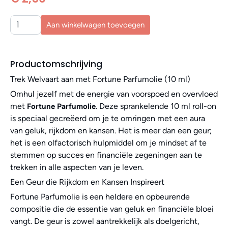
Aan winkelwagen toevoegen
Productomschrijving
Trek Welvaart aan met Fortune Parfumolie (10 ml)
Omhul jezelf met de energie van voorspoed en overvloed
met
. Deze sprankelende 10 ml roll-on
Fortune Parfumolie
is speciaal gecreëerd om je te omringen met een aura
van geluk, rijkdom en kansen. Het is meer dan een geur;
het is een olfactorisch hulpmiddel om je mindset af te
stemmen op succes en financiële zegeningen aan te
trekken in alle aspecten van je leven.
Een Geur die Rijkdom en Kansen Inspireert
Fortune Parfumolie is een heldere en opbeurende
compositie die de essentie van geluk en financiële bloei
vangt. De geur is zowel aantrekkelijk als doelgericht,