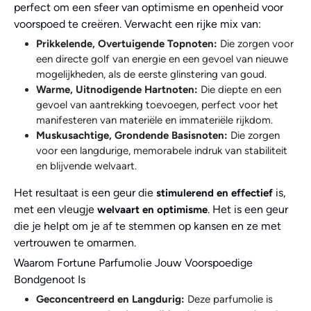
perfect om een sfeer van optimisme en openheid voor
voorspoed te creëren. Verwacht een rijke mix van:
Prikkelende, Overtuigende Topnoten:
Die zorgen voor
een directe golf van energie en een gevoel van nieuwe
mogelijkheden, als de eerste glinstering van goud.
Warme, Uitnodigende Hartnoten:
Die diepte en een
gevoel van aantrekking toevoegen, perfect voor het
manifesteren van materiële en immateriële rijkdom.
Muskusachtige, Grondende Basisnoten:
Die zorgen
voor een langdurige, memorabele indruk van stabiliteit
en blijvende welvaart.
Het resultaat is een geur die
is,
stimulerend en effectief
met een vleugje
. Het is een geur
welvaart en optimisme
die je helpt om je af te stemmen op kansen en ze met
vertrouwen te omarmen.
Waarom Fortune Parfumolie Jouw Voorspoedige
Bondgenoot Is
Geconcentreerd en Langdurig:
Deze parfumolie is