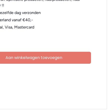
 !!
dezelfde dag verzonden
erland vanaf €40,-
al, Visa, Mastercard
Aan winkelwagen toevoegen