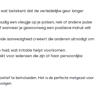
at betekent dat de verleidelijke geur langer
dig een vleugje op je polsen, nek of andere pulse
f wanneer je gewoonweg een positieve indruk wilt
jnde aanwezigheid creëert die anderen uitnodigt om
huid, wat irritatie helpt voorkomen.
 voor iedereen die zijn of haar persoonlijke
ositief te beïnvloeden. Het is de perfecte metgezel voor
 volgen.