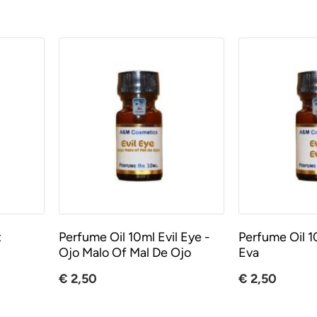
t
Perfume Oil 10ml Evil Eye -
Perfume Oil 1
Ojo Malo Of Mal De Ojo
Eva
€ 2,50
€ 2,50