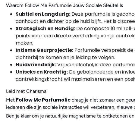
Waarom Follow Me Parfumolie Jouw Sociale Sleutel Is
Subtiel en Langdurig:
Deze parfumolie is geconce
aanhoudt en dichter op de huid blijft. Het is discre
Strategisch en Handig:
De compacte 10 ml roll-o
points voor een directe versterking van je aantr
maken.
Intieme Geurprojectie:
Parfumolie verspreidt de 
dichterbij te komen en je leiding te volgen.
Huidvriendelijk:
Vrij van alcohol, is deze parfumo
Uniseks en Krachtig:
De gebalanceerde en invloed
aantrekkingskracht wil maximaliseren en een pos
Leid met Charisma
Follow Me Parfumolie
Met
draag je niet zomaar een geur
iedereen die zijn sociale interacties wil verbeteren, nieuwe
Ben je klaar om je natuurlijke magnetisme te ontketenen en 