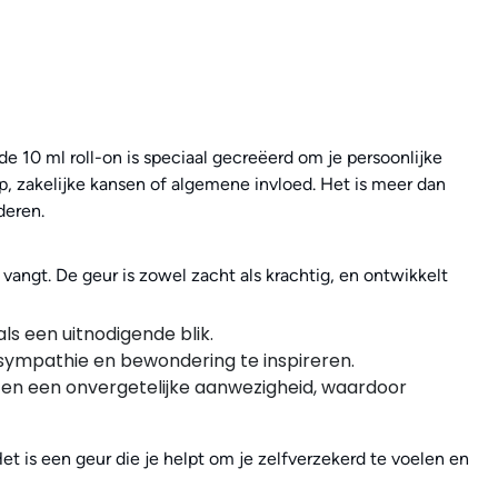
e 10 ml roll-on is speciaal gecreëerd om je persoonlijke
ap, zakelijke kansen of algemene invloed. Het is meer dan
deren.
angt. De geur is zowel zacht als krachtig, en ontwikkelt
s een uitnodigende blik.
sympathie en bewondering te inspireren.
en een onvergetelijke aanwezigheid, waardoor
Het is een geur die je helpt om je zelfverzekerd te voelen en