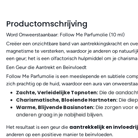
Productomschrijving
Word Onweerstaanbaar: Follow Me Parfumolie (10 ml)
Creëer een onzichtbare band van aantrekkingskracht en ov
magnetisme te versterken, waardoor je anderen op natuurlijk
een geur; het is een olfactorisch hulpmiddel om je charisma 
Een Geur die Aantrekt en Beïnvloedt
Follow Me Parfumolie is een meeslepende en subtiele compos
zich prachtig op de huid, waardoor een aura van onweerstaan
Zachte, Verleidelijke Topnoten:
Die de aandacht 
Charismatische, Bloeiende Hartnoten:
Die diep
Warme, Blijvende Basisnoten:
Die zorgen voor 
anderen graag in je nabijheid blijven.
aantrekkelijk en invloedri
Het resultaat is een geur die
anderen op een positieve manier te beïnvloeden.