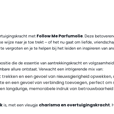
Follow Me Parfumolie
ertuigingskracht met
. Deze betoverend
e wijze naar je toe trekt – of het nu gaat om liefde, vriendsch
te vergroten en je te helpen bij het leiden en inspireren van an
itie die de essentie van aantrekkingskracht en volgzaamheid v
bare allure ontstaat. Verwacht een intrigerende mix van:
trekken en een gevoel van nieuwsgierigheid opwekken, al
te en een gevoel van verbinding toevoegen, perfect om 
een langdurige, memorabele indruk van betrouwbaarheid 
jk
charisma en overtuigingskracht
is, met een vleugje
. 