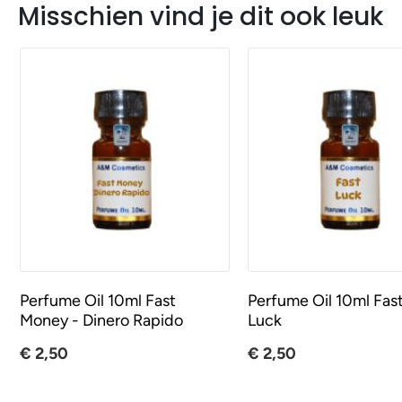
Misschien vind je dit ook leuk
Perfume Oil 10ml Fast
Perfume Oil 10ml Fas
Money - Dinero Rapido
Luck
€ 2,50
€ 2,50