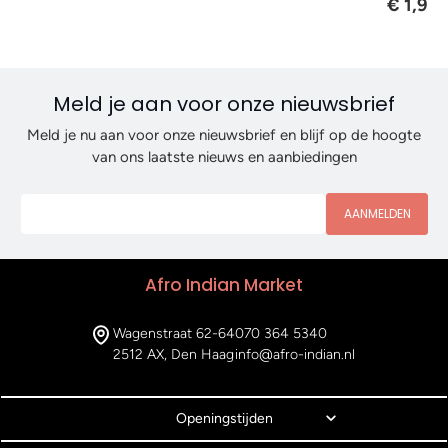
€ 1,95
Meld je aan voor onze nieuwsbrief
Meld je nu aan voor onze nieuwsbrief en blijf op de hoogte
van ons laatste nieuws en aanbiedingen
AANMELDEN
Afro Indian Market
Wagenstraat 62-64
070 364 5340
2512 AX, Den Haag
info@afro-indian.nl
Openingstijden