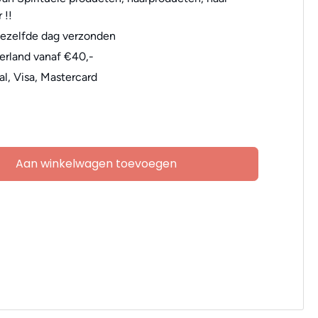
 !!
dezelfde dag verzonden
erland vanaf €40,-
al, Visa, Mastercard
Aan winkelwagen toevoegen