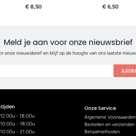
€ 8,50
€ 6,50
Meld je aan voor onze nieuwsbrief
or onze nieuwsbrief en blijf op de hoogte van ons laatste nieu
AANM
tijden
Onze Service
12:00u - 18:00u
Algemene Voorwaarden
10:00u - 18:00u
Bestellen en verzenden
10:00u - 21:00u
Betaalmethoden