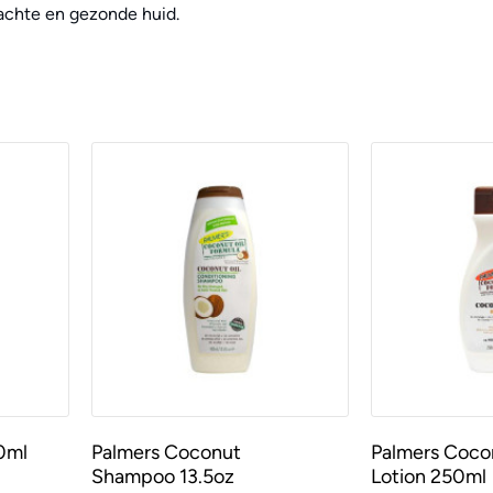
zachte en gezonde huid.
0ml
Palmers Coconut
Palmers Coco
Shampoo 13.5oz
Lotion 250ml