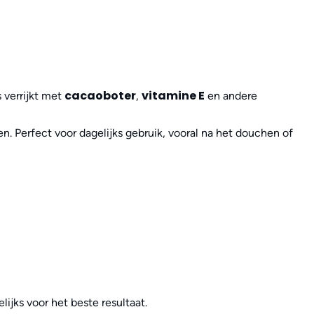
cacaoboter
vitamine E
s verrijkt met
,
en andere
en. Perfect voor dagelijks gebruik, vooral na het douchen of
ijks voor het beste resultaat.