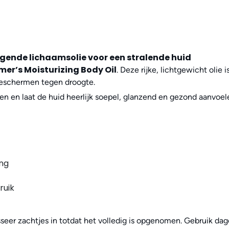
rgende lichaamsolie voor een stralende huid
mer’s Moisturizing Body Oil
. Deze rijke, lichtgewicht olie i
 beschermen tegen droogte.
aten en laat de huid heerlijk soepel, glanzend en gezond aanvoel
ing
ruik
eer zachtjes in totdat het volledig is opgenomen. Gebruik dagel