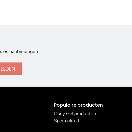
ws en aanbiedingen
ELDEN
Populaire producten
Curly Girl producten
Spiritualiteit