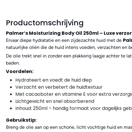
Productomschrijving
Palmer’s Moisturizing Body Oil 250ml – Luxe verzo
Pal
Ervaar diepe hydratatie en een zijdezachte huid met de
natuurlijke oliën die de huid intens voeden, verzachten en
De olie trekt snel in zonder een plakkerig laagje achter te l
baden.
Voordelen:
Hydrateert en voedt de huid diep
Verzacht en verbetert de huidtextuur
Met cacaoboter en vitamine E voor extra verzorg
Lichtgewicht en snel absorberend
Inhoud: 250ml – handig formaat voor dagelijks geb
Gebruikstip:
Breng de olie aan op een schone, licht vochtige huid en mass