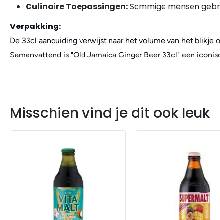
Culinaire Toepassingen:
Sommige mensen gebrui
Verpakking:
De 33cl aanduiding verwijst naar het volume van het blikje of
Samenvattend is "Old Jamaica Ginger Beer 33cl" een iconisch
Misschien vind je dit ook leuk