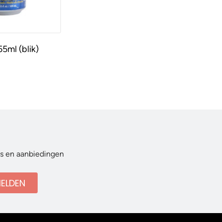
55ml (blik)
ws en aanbiedingen
ELDEN