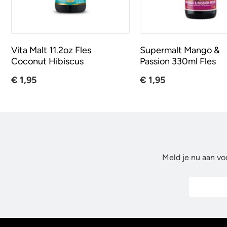
Vita Malt 11.2oz Fles
Supermalt Mango &
Coconut Hibiscus
Passion 330ml Fles
€ 1,95
€ 1,95
Meld je nu aan vo