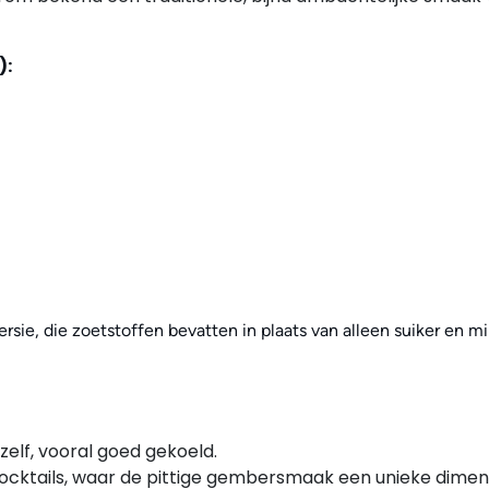
):
" versie, die zoetstoffen bevatten in plaats van alleen suiker e
zelf, vooral goed gekoeld.
 mocktails, waar de pittige gembersmaak een unieke dimen