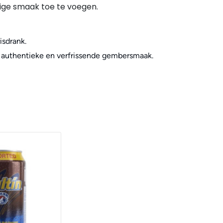
ge smaak toe te voegen.
isdrank.
e, authentieke en verfrissende gembersmaak.