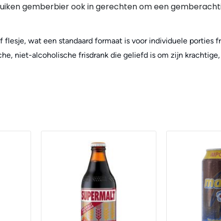
ken gemberbier ook in gerechten om een gemberachti
 flesje, wat een standaard formaat is voor individuele porties fr
e, niet-alcoholische frisdrank die geliefd is om zijn krachtig