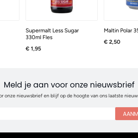
Supermalt Less Sugar
Maltin Polar 3
330ml Fles
€ 2,50
€ 1,95
Meld je aan voor onze nieuwsbrief
or onze nieuwsbrief en blijf op de hoogte van ons laatste nieu
AANM