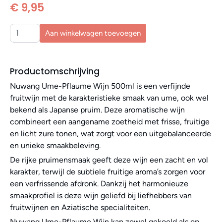
€ 9,95
Aan winkelwagen toevoegen
Productomschrijving
Nuwang Ume-Pflaume Wijn 500ml is een verfijnde
fruitwijn met de karakteristieke smaak van ume, ook wel
bekend als Japanse pruim. Deze aromatische wijn
combineert een aangename zoetheid met frisse, fruitige
en licht zure tonen, wat zorgt voor een uitgebalanceerde
en unieke smaakbeleving.
De rijke pruimensmaak geeft deze wijn een zacht en vol
karakter, terwijl de subtiele fruitige aroma’s zorgen voor
een verfrissende afdronk. Dankzij het harmonieuze
smaakprofiel is deze wijn geliefd bij liefhebbers van
fruitwijnen en Aziatische specialiteiten.
Nuwang Ume-Pflaume Wijn kan zowel gekoeld als op