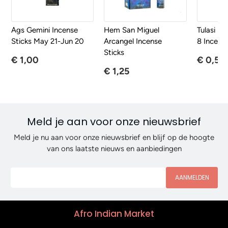
Ags Gemini Incense
Hem San Miguel
Tulasi Sr
Sticks May 21-Jun 20
Arcangel Incense
8 Incense
Sticks
€ 1,00
€ 0,50
€ 1,25
Meld je aan voor onze nieuwsbrief
Meld je nu aan voor onze nieuwsbrief en blijf op de hoogte
van ons laatste nieuws en aanbiedingen
AANMELDEN
Afro Indian Market