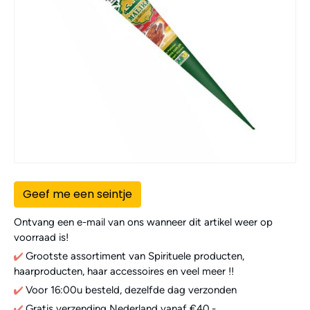
Geef me een seintje
Ontvang een e-mail van ons wanneer dit artikel weer op
voorraad is!
Grootste assortiment van Spirituele producten,
haarproducten, haar accessoires en veel meer !!
Voor 16:00u besteld, dezelfde dag verzonden
Gratis verzending Nederland vanaf €40,-