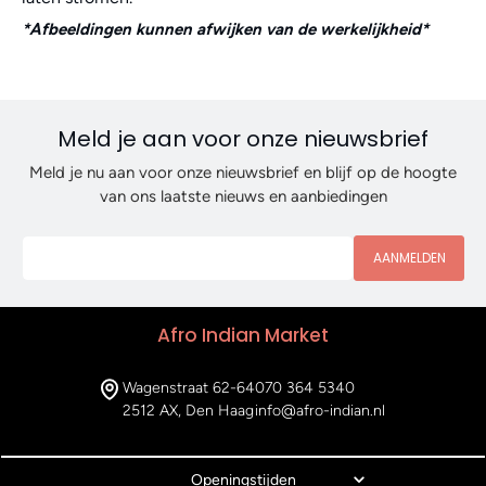
*Afbeeldingen kunnen afwijken van de werkelijkheid*
Meld je aan voor onze nieuwsbrief
Meld je nu aan voor onze nieuwsbrief en blijf op de hoogte
van ons laatste nieuws en aanbiedingen
AANMELDEN
Afro Indian Market
Wagenstraat 62-64
070 364 5340
2512 AX, Den Haag
info@afro-indian.nl
Openingstijden