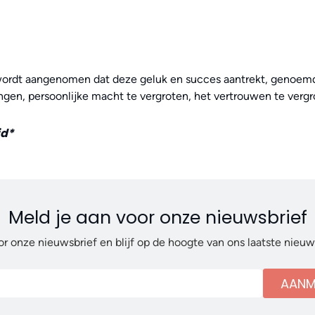
wordt aangenomen dat deze geluk en succes aantrekt, genoemd
ngen, persoonlijke macht te vergroten, het vertrouwen te verg
id*
Meld je aan voor onze nieuwsbrief
or onze nieuwsbrief en blijf op de hoogte van ons laatste nieu
AANM