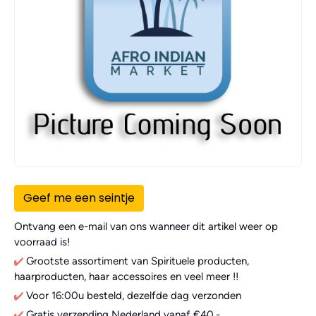
Geef me een seintje
Ontvang een e-mail van ons wanneer dit artikel weer op
voorraad is!
Grootste assortiment van Spirituele producten,
haarproducten, haar accessoires en veel meer !!
Voor 16:00u besteld, dezelfde dag verzonden
Gratis verzending Nederland vanaf €40,-