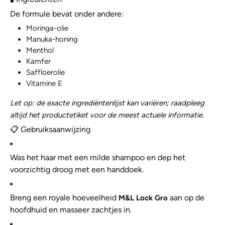
De formule bevat onder andere:
Moringa-olie
Manuka-honing
Menthol
Kamfer
Saffloerolie
Vitamine E
Let op: de exacte ingrediëntenlijst kan variëren; raadpleeg
altijd het productetiket voor de meest actuele informatie.
📋 Gebruiksaanwijzing
Was het haar met een milde shampoo en dep het
voorzichtig droog met een handdoek.
Breng een royale hoeveelheid
aan op de
M&L Lock Gro
hoofdhuid en masseer zachtjes in.