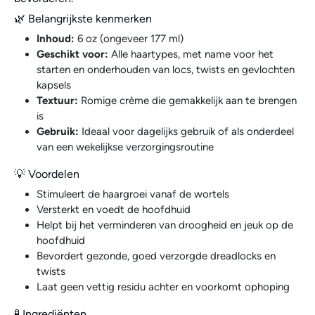
🌿 Belangrijkste kenmerken
Inhoud:
6 oz (ongeveer 177 ml)
Geschikt voor:
Alle haartypes, met name voor het
starten en onderhouden van locs, twists en gevlochten
kapsels
Textuur:
Romige crème die gemakkelijk aan te brengen
is
Gebruik:
Ideaal voor dagelijks gebruik of als onderdeel
van een wekelijkse verzorgingsroutine
💡 Voordelen
Stimuleert de haargroei vanaf de wortels
Versterkt en voedt de hoofdhuid
Helpt bij het verminderen van droogheid en jeuk op de
hoofdhuid
Bevordert gezonde, goed verzorgde dreadlocks en
twists
Laat geen vettig residu achter en voorkomt ophoping
🧪 Ingrediënten