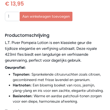
€ 13,95
Aan winkelwagen toevoegen
Productomschrijving
L.T. Piver Pompeia Lotion is een klassieke geur die
tijdloze elegantie en verfijning uitstraalt. Deze royale
423ml fles biedt een langdurige en verfrissende
geurervaring, perfect voor dagelijks gebruik.
Geurprofiel:
Topnoten:
Sprankelende citrusvruchten zoals citroen,
gecombineerd met frisse lavendel en geranium.
Hartnoten:
Een bloemig boeket van roos, jasmijn,
ylang-ylang en iris voor een zachte, elegante uitstraling.
Basisnoten:
Warme en aardse patchouli-tonen zorgen
voor een diepe, harmonieuze afwerking.