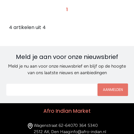
1
4 artikelen uit 4
Meld je aan voor onze nieuwsbrief
Meld je nu aan voor onze nieuwsbrief en blijf op de hoogte
van ons laatste nieuws en aanbiedingen
AANMELDEN
Afro Indian Market
Wagenstraat 62-64
070 364 5340
2512 AX, Den Haag
info@afro-indian.nl