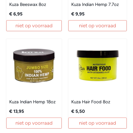
Kuza Beeswax 8oz
Kuza Indian Hemp 7.7oz
€ 6,95
€ 9,95
niet op voorraad
niet op voorraad
Kuza Indian Hemp 18oz
Kuza Hair Food 8oz
€ 13,95
€ 5,50
niet op voorraad
niet op voorraad