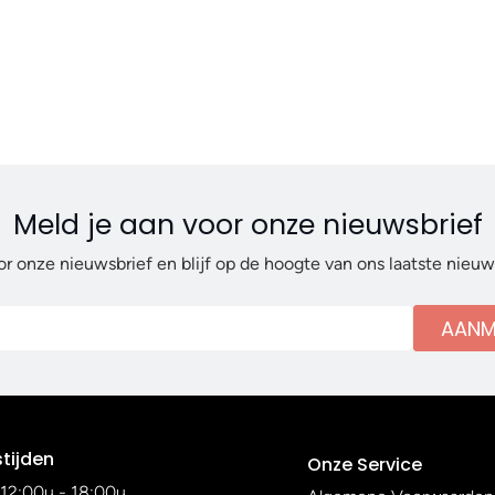
Meld je aan voor onze nieuwsbrief
or onze nieuwsbrief en blijf op de hoogte van ons laatste nieu
AANM
tijden
Onze Service
12:00u - 18:00u