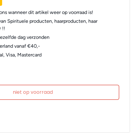
ns wanneer dit artikel weer op voorraad is!
an Spirituele producten, haarproducten, haar
 !!
dezelfde dag verzonden
erland vanaf €40,-
al, Visa, Mastercard
niet op voorraad