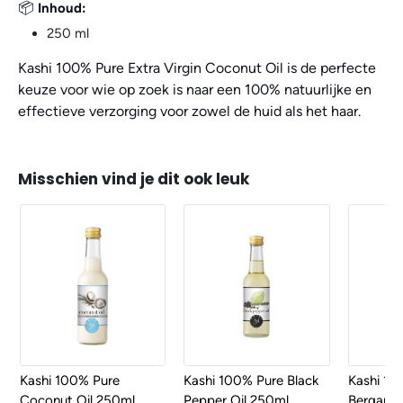
📦
Inhoud:
250 ml
Kashi 100% Pure Extra Virgin Coconut Oil is de perfecte
keuze voor wie op zoek is naar een 100% natuurlijke en
effectieve verzorging voor zowel de huid als het haar.
Misschien vind je dit ook leuk
Kashi 100% Pure
Kashi 100% Pure Black
Kashi 10
Coconut Oil 250ml
Pepper Oil 250ml
Bergamot