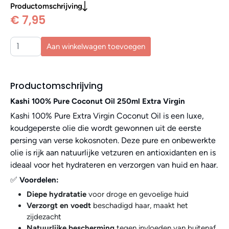
Productomschrijving
€ 7,95
Aan winkelwagen toevoegen
Productomschrijving
Kashi 100% Pure Coconut Oil 250ml Extra Virgin
Kashi 100% Pure Extra Virgin Coconut Oil is een luxe,
koudgeperste olie die wordt gewonnen uit de eerste
persing van verse kokosnoten. Deze pure en onbewerkte
olie is rijk aan natuurlijke vetzuren en antioxidanten en is
ideaal voor het hydrateren en verzorgen van huid en haar.
✅
Voordelen:
Diepe hydratatie
voor droge en gevoelige huid
Verzorgt en voedt
beschadigd haar, maakt het
zijdezacht
Natuurlijke bescherming
tegen invloeden van buitenaf