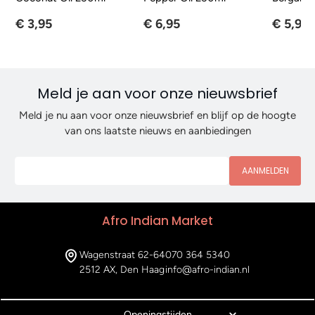
€ 3,95
€ 6,95
€ 5,95
Meld je aan voor onze nieuwsbrief
Meld je nu aan voor onze nieuwsbrief en blijf op de hoogte
van ons laatste nieuws en aanbiedingen
AANMELDEN
Afro Indian Market
Wagenstraat 62-64
070 364 5340
2512 AX, Den Haag
info@afro-indian.nl
Openingstijden