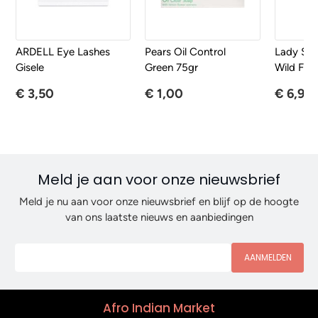
ARDELL Eye Lashes
Pears Oil Control
Lady Spe
Gisele
Green 75gr
Wild Free
€ 3,50
€ 1,00
€ 6,95
Meld je aan voor onze nieuwsbrief
Meld je nu aan voor onze nieuwsbrief en blijf op de hoogte
van ons laatste nieuws en aanbiedingen
AANMELDEN
Afro Indian Market