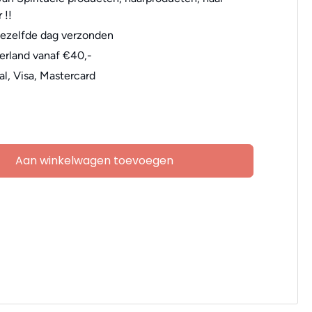
 !!
dezelfde dag verzonden
erland vanaf €40,-
al, Visa, Mastercard
Aan winkelwagen toevoegen