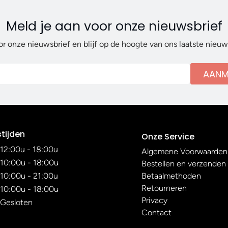
Meld je aan voor onze nieuwsbrief
or onze nieuwsbrief en blijf op de hoogte van ons laatste nieu
AANM
tijden
Onze Service
12:00u - 18:00u
Algemene Voorwaarden
10:00u - 18:00u
Bestellen en verzenden
10:00u - 21:00u
Betaalmethoden
Retourneren
10:00u - 18:00u
Privacy
Gesloten
Contact