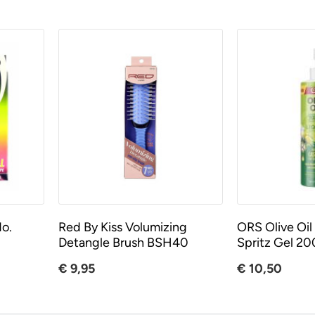
No.
Red By Kiss Volumizing
ORS Olive Oil 
Detangle Brush BSH40
Spritz Gel 2
€ 9,95
€ 10,50