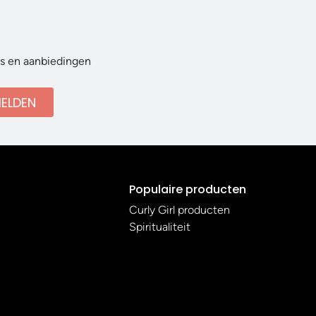
ws en aanbiedingen
ELDEN
Populaire producten
Curly Girl producten
Spiritualiteit