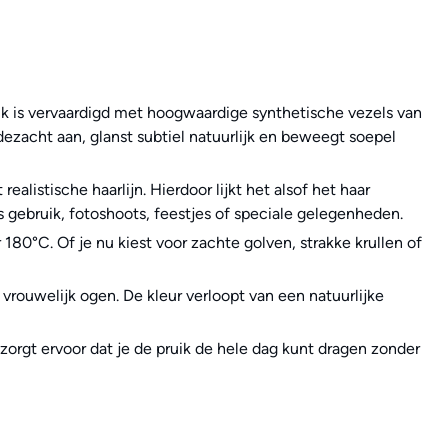
ruik is vervaardigd met hoogwaardige synthetische vezels van
jdezacht aan, glanst subtiel natuurlijk en beweegt soepel
alistische haarlijn. Hierdoor lijkt het alsof het haar
ks gebruik, fotoshoots, feestjes of speciale gelegenheden.
 180°C. Of je nu kiest voor zachte golven, strakke krullen of
 vrouwelijk ogen. De kleur verloopt van een natuurlijke
zorgt ervoor dat je de pruik de hele dag kunt dragen zonder