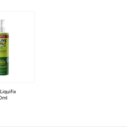
Liquifix
00ml