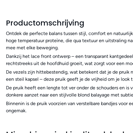
Productomschrijving
Ontdek de perfecte balans tussen stijl, comfort en natuurlij
hoge temperatuur proteïne, die qua textuur en uitstraling na
mee met elke beweging.
Dankzij het lace front ontwerp – een transparant kantgedeelte
rechtstreeks uit de hoofdhuid groeit, wat zorgt voor een moe
De vezels zijn hittebestendig, wat betekent dat je de pruik n
een steil kapsel – deze pruik geeft je de vrijheid om je look
De pruik heeft een lengte tot ver onder de schouders en is v
donkere aanzet naar een stijlvolle blond balayage met subtie
Binnenin is de pruik voorzien van verstelbare bandjes voor 
ongemak.