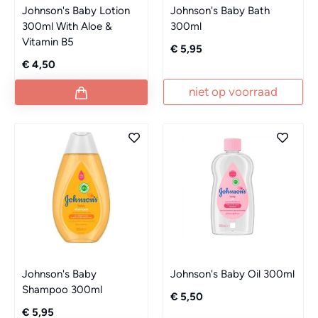
Johnson's Baby Lotion
Johnson's Baby Bath
300ml With Aloe &
300ml
Vitamin B5
€ 5,95
€ 4,50
niet op voorraad
Johnson's Baby
Johnson's Baby Oil 300ml
Shampoo 300ml
€ 5,50
€ 5,95