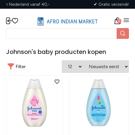
✔ Gratis verzending in Nederland vanaf 40,-
0
Johnson's baby producten kopen
Filter