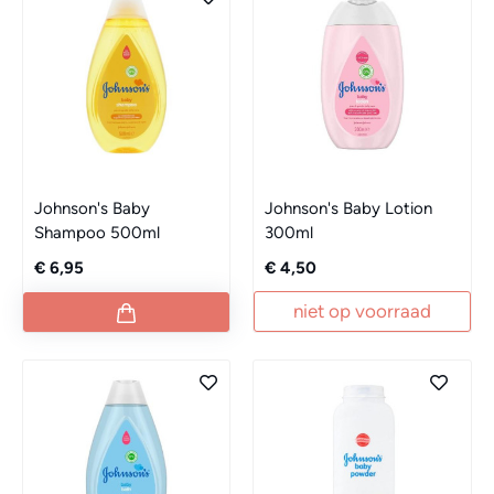
Johnson's Baby
Johnson's Baby Lotion
Shampoo 500ml
300ml
€ 6,95
€ 4,50
niet op voorraad