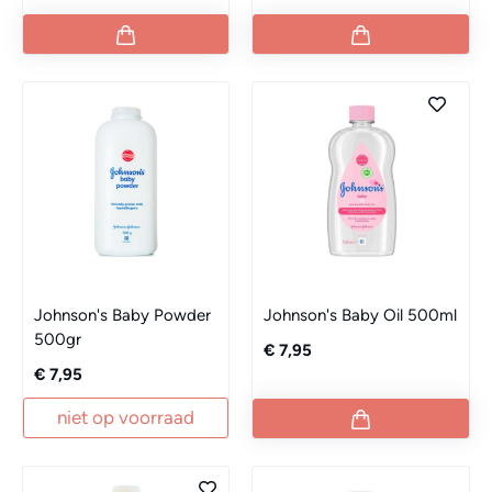
Johnson's Baby Powder
Johnson's Baby Oil 500ml
500gr
€ 7,95
€ 7,95
niet op voorraad