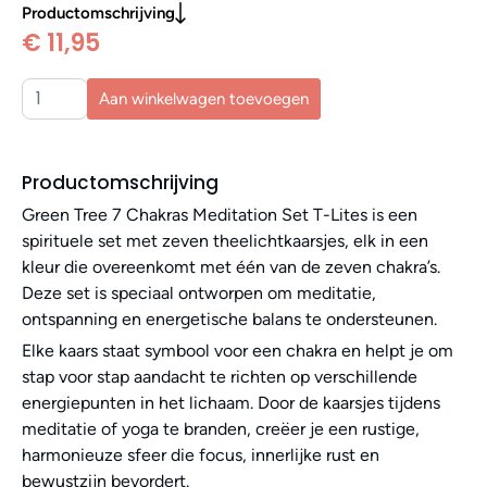
Productomschrijving
€ 11,95
Aan winkelwagen toevoegen
Productomschrijving
Green Tree 7 Chakras Meditation Set T-Lites is een
spirituele set met zeven theelichtkaarsjes, elk in een
kleur die overeenkomt met één van de zeven chakra’s.
Deze set is speciaal ontworpen om meditatie,
ontspanning en energetische balans te ondersteunen.
Elke kaars staat symbool voor een chakra en helpt je om
stap voor stap aandacht te richten op verschillende
energiepunten in het lichaam. Door de kaarsjes tijdens
meditatie of yoga te branden, creëer je een rustige,
harmonieuze sfeer die focus, innerlijke rust en
bewustzijn bevordert.