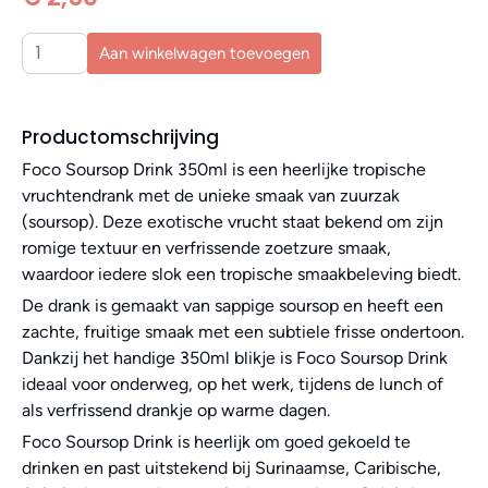
Aan winkelwagen toevoegen
Productomschrijving
Foco Soursop Drink 350ml is een heerlijke tropische
vruchtendrank met de unieke smaak van zuurzak
(soursop). Deze exotische vrucht staat bekend om zijn
romige textuur en verfrissende zoetzure smaak,
waardoor iedere slok een tropische smaakbeleving biedt.
De drank is gemaakt van sappige soursop en heeft een
zachte, fruitige smaak met een subtiele frisse ondertoon.
Dankzij het handige 350ml blikje is Foco Soursop Drink
ideaal voor onderweg, op het werk, tijdens de lunch of
als verfrissend drankje op warme dagen.
Foco Soursop Drink is heerlijk om goed gekoeld te
drinken en past uitstekend bij Surinaamse, Caribische,