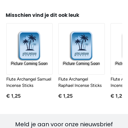
Misschien vind je dit ook leuk
Flute Archangel Samuel
Flute Archangel
Flute Arc
Incense Sticks
Raphael Incense Sticks
Incense S
€ 1,25
€ 1,25
€ 1,25
Meld je aan voor onze nieuwsbrief