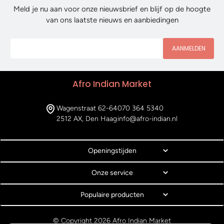
Meld je nu aan voor onze nieuwsbrief en blijf op de hoogte
van ons laatste nieuws en aanbiedingen
AANMELDEN
Afro Indian Market
Wagenstraat 62-64
070 364 5340
2512 AX, Den Haag
info@afro-indian.nl
Openingstijden
Onze service
Populaire producten
© Copyright 2026 Afro Indian Market