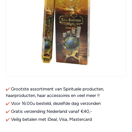
Grootste assortiment van Spirituele producten,
haarproducten, haar accessoires en veel meer !!
Voor 16:00u besteld, dezelfde dag verzonden
Gratis verzending Nederland vanaf €40,-
Veilig betalen met iDeal, Visa, Mastercard