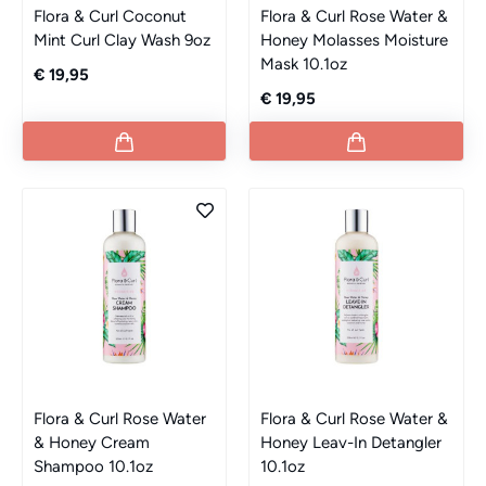
Flora & Curl Coconut
Flora & Curl Rose Water &
Mint Curl Clay Wash 9oz
Honey Molasses Moisture
Mask 10.1oz
€ 19,95
€ 19,95
Flora & Curl Rose Water
Flora & Curl Rose Water &
& Honey Cream
Honey Leav-In Detangler
Shampoo 10.1oz
10.1oz