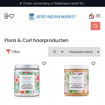
✔ Gratis verzending in Nederland vanaf 40,-
0
Flora & Curl haarproducten
Filter