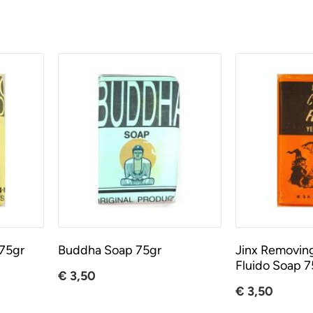
75gr
Buddha Soap 75gr
Jinx Removing
Fluido Soap 7
€ 3,50
€ 3,50