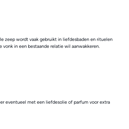
e zeep wordt vaak gebruikt in liefdesbaden en rituelen
de vonk in een bestaande relatie wil aanwakkeren.
eer eventueel met een liefdesolie of parfum voor extra