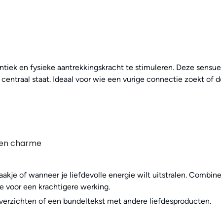
tiek en fysieke aantrekkingskracht te stimuleren. Deze sensuel
centraal staat. Ideaal voor wie een vurige connectie zoekt of 
n en charme
aakje of wanneer je liefdevolle energie wilt uitstralen. Combin
ie voor een krachtigere werking.
overzichten of een bundeltekst met andere liefdesproducten.