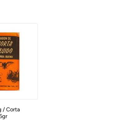
 / Corta
5gr