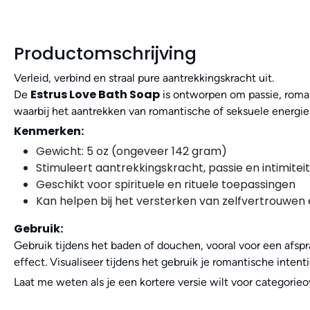
Productomschrijving
Verleid, verbind en straal pure aantrekkingskracht uit.
Estrus Love Bath Soap
De
is ontworpen om passie, roman
waarbij het aantrekken van romantische of seksuele energie 
Kenmerken:
Gewicht: 5 oz (ongeveer 142 gram)
Stimuleert aantrekkingskracht, passie en intimiteit
Geschikt voor spirituele en rituele toepassingen
Kan helpen bij het versterken van zelfvertrouwe
Gebruik:
Gebruik tijdens het baden of douchen, vooral voor een afspr
effect. Visualiseer tijdens het gebruik je romantische intent
Laat me weten als je een kortere versie wilt voor categorie