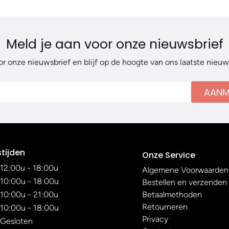
Meld je aan voor onze nieuwsbrief
or onze nieuwsbrief en blijf op de hoogte van ons laatste nieu
AANM
tijden
Onze Service
12:00u - 18:00u
Algemene Voorwaarden
10:00u - 18:00u
Bestellen en verzenden
10:00u - 21:00u
Betaalmethoden
Retourneren
10:00u - 18:00u
Privacy
Gesloten