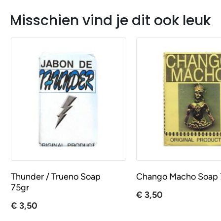
Misschien vind je dit ook leuk
Thunder / Trueno Soap
Chango Macho Soap 
75gr
€ 3,50
€ 3,50