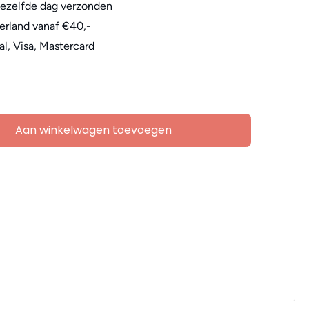
dezelfde dag verzonden
erland vanaf €40,-
al, Visa, Mastercard
Aan winkelwagen toevoegen