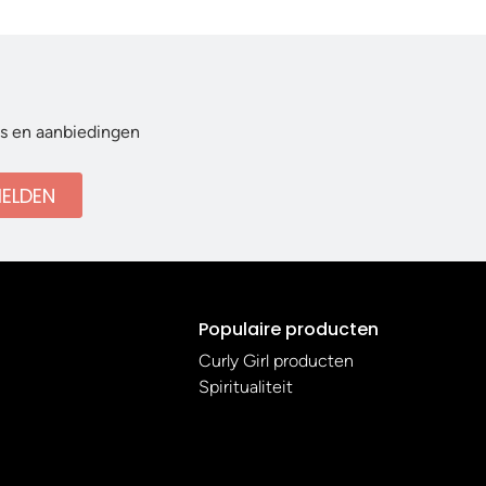
ws en aanbiedingen
ELDEN
Populaire producten
Curly Girl producten
Spiritualiteit