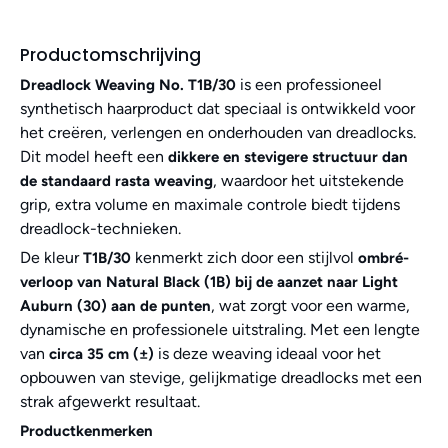
Productomschrijving
is een professioneel
Dreadlock Weaving No. T1B/30
synthetisch haarproduct dat speciaal is ontwikkeld voor
het creëren, verlengen en onderhouden van dreadlocks.
Dit model heeft een
dikkere en stevigere structuur dan
, waardoor het uitstekende
de standaard rasta weaving
grip, extra volume en maximale controle biedt tijdens
dreadlock-technieken.
De kleur
kenmerkt zich door een stijlvol
T1B/30
ombré-
verloop van Natural Black (1B) bij de aanzet naar Light
, wat zorgt voor een warme,
Auburn (30) aan de punten
dynamische en professionele uitstraling. Met een lengte
van
is deze weaving ideaal voor het
circa 35 cm (±)
opbouwen van stevige, gelijkmatige dreadlocks met een
strak afgewerkt resultaat.
Productkenmerken