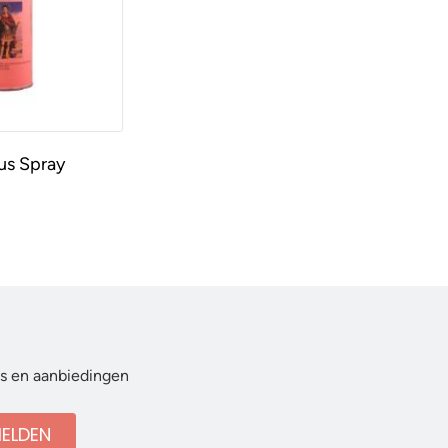
us Spray
ws en aanbiedingen
ELDEN