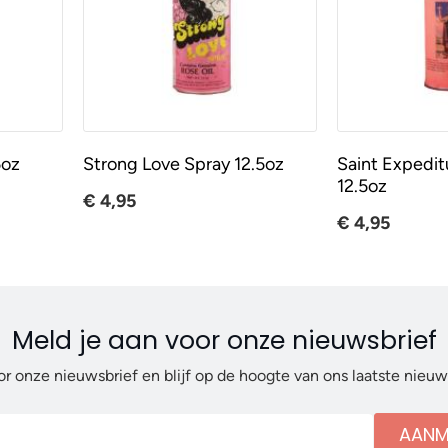
5oz
Strong Love Spray 12.5oz
Saint Expedit
12.5oz
€ 4,95
€ 4,95
Meld je aan voor onze nieuwsbrief
or onze nieuwsbrief en blijf op de hoogte van ons laatste nieu
AANM