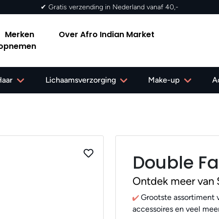
Merken
Over Afro Indian Market
 opnemen
Haar
Lichaamsverzorging
Make-up
A
Double Fa
Ontdek meer van S
Grootste assortiment v
accessoires en veel meer