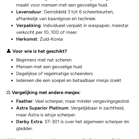
maakt voor mensen met een gevoelige huid.
Levensduur
: Gemiddeld 3 tot 6 scheerbeurten,
afhankelijk van baardgroei en techniek.
Verpakking
: Individueel verpakt in waspapier, meestal
verkocht per 10, 100 of meer.
Herkomst
: Zuid-Korea
👤
Voor wie is het geschikt?
Beginners met nat scheren
Mensen met een gevoelige huid
Dagelijkse of regelmatige scheerders
Iedereen die een soepel en betaalbaar mesje zoekt
⚖️
Vergelijking met andere mesjes:
Feather
: Veel scherper, maar minder vergevingsgezind.
Astra Superior Platinum
: Vergelijkbaar in zachtheid,
maar Astra is ietsje scherper.
Derby Extra
: ST-301 is over het algemeen scherper én
gladder.