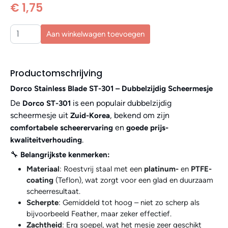
€ 1,75
Aan winkelwagen toevoegen
Productomschrijving
Dorco Stainless Blade ST-301 – Dubbelzijdig Scheermesje
De
is een populair dubbelzijdig
Dorco ST-301
scheermesje uit
, bekend om zijn
Zuid-Korea
en
comfortabele scheerervaring
goede prijs-
.
kwaliteitverhouding
🔧
Belangrijkste kenmerken:
Materiaal
: Roestvrij staal met een
platinum-
en
PTFE-
coating
(Teflon), wat zorgt voor een glad en duurzaam
scheerresultaat.
Scherpte
: Gemiddeld tot hoog – niet zo scherp als
bijvoorbeeld Feather, maar zeker effectief.
Zachtheid
: Erg soepel, wat het mesje zeer geschikt