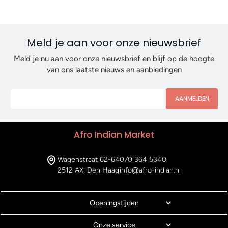
Meld je aan voor onze nieuwsbrief
Meld je nu aan voor onze nieuwsbrief en blijf op de hoogte
van ons laatste nieuws en aanbiedingen
AANMELDEN
Afro Indian Market
Wagenstraat 62-64
070 364 5340
2512 AX, Den Haag
info@afro-indian.nl
Openingstijden
Onze service