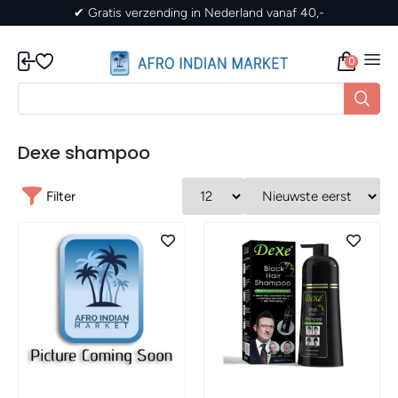
✔ Gratis verzending in Nederland vanaf 40,-
0
Dexe shampoo
Filter