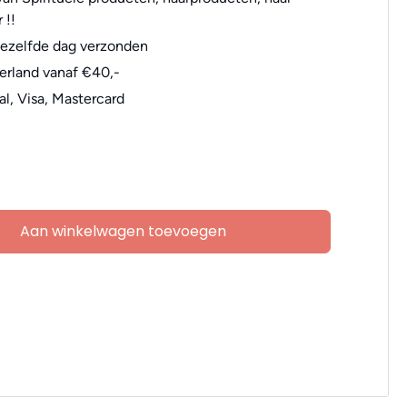
 !!
dezelfde dag verzonden
erland vanaf €40,-
al, Visa, Mastercard
Aan winkelwagen toevoegen