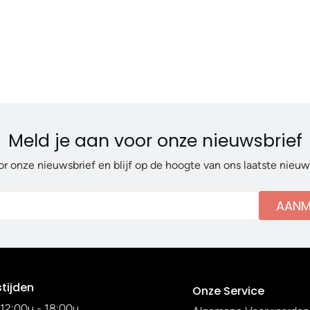
Meld je aan voor onze nieuwsbrief
or onze nieuwsbrief en blijf op de hoogte van ons laatste nieu
AANM
tijden
Onze Service
12:00u - 18:00u